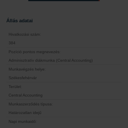
Állás adatai
Hivatkozási szám:
384
Pozíció pontos megnevezés:
Adminisztratív diákmunka (Central Accounting)
Munkavégzés helye:
Székesfehérvár
Terület:
Central Accounting
Munkaszerződés típusa:
Határozatlan idejű
Napi munkaidő: