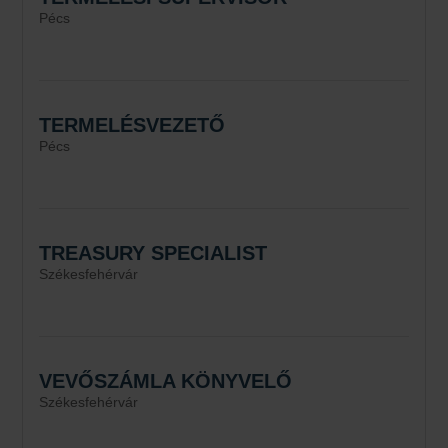
Pécs
TERMELÉSVEZETŐ
Pécs
TREASURY SPECIALIST
Székesfehérvár
VEVŐSZÁMLA KÖNYVELŐ
Székesfehérvár