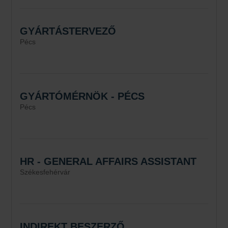
GYÁRTÁSTERVEZŐ
Pécs
GYÁRTÓMÉRNÖK - PÉCS
Pécs
HR - GENERAL AFFAIRS ASSISTANT
Székesfehérvár
INDIREKT BESZERZŐ