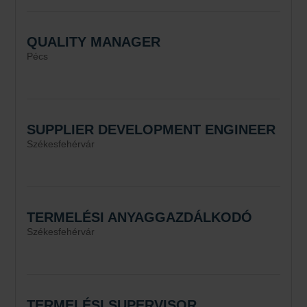
QUALITY MANAGER
Pécs
SUPPLIER DEVELOPMENT ENGINEER
Székesfehérvár
TERMELÉSI ANYAGGAZDÁLKODÓ
Székesfehérvár
TERMELÉSI SUPERVISOR