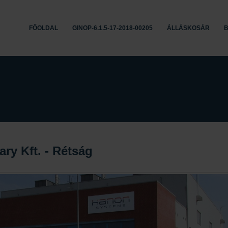
FŐOLDAL
GINOP-6.1.5-17-2018-00205
ÁLLÁSKOSÁR
B
ry Kft. - Rétság