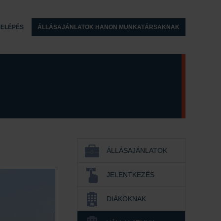
ELÉPÉS
ÁLLÁSAJÁNLATOK HANON MUNKATÁRSAKNAK
ÁLLÁSAJÁNLATOK
JELENTKEZÉS
DIÁKOKNAK